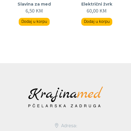
Slavina za med
Električni žvrk
6,50
KM
60,00
KM
Dodaj u korpu
Dodaj u korpu
Adresa: