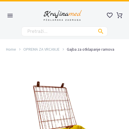
Home
OPREMA ZA VRCANJE
Gajba za otklapanje ramova