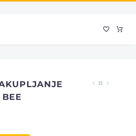
SAKUPLJANJE
 BEE