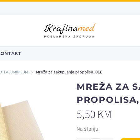
KONTAKT
UTI ALUMINIJUM
Mreža za sakupljanje propolisa, BEE
MREŽA ZA 
PROPOLISA,
5,50
KM
Na stanju