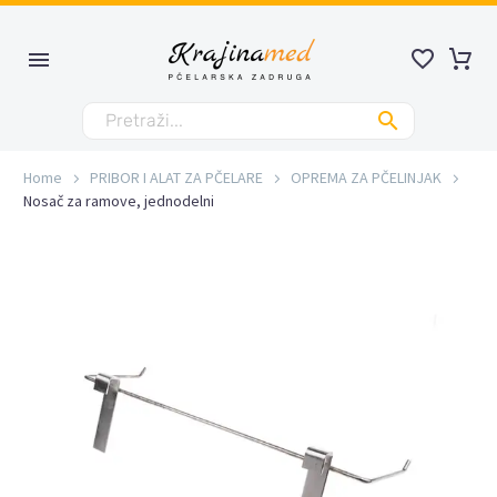
Home
PRIBOR I ALAT ZA PČELARE
OPREMA ZA PČELINJAK
Nosač za ramove, jednodelni