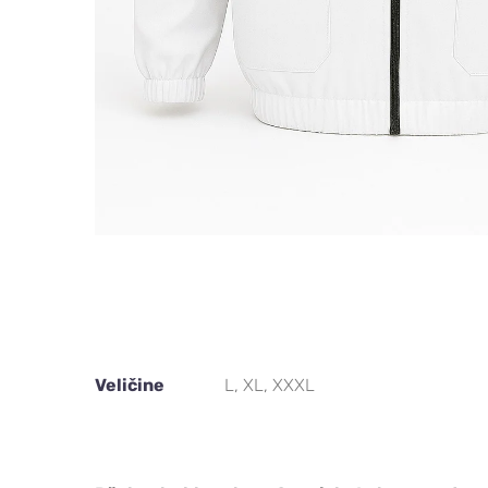
Veličine
L, XL, XXXL