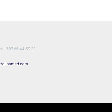
n: +387 65 44 33 22
krajinamed.com