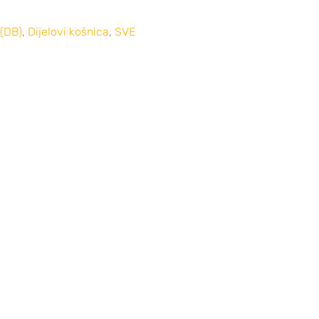
(DB)
,
Dijelovi košnica
,
SVE