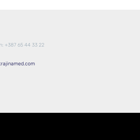
n: +387 65 44 33 22
krajinamed.com