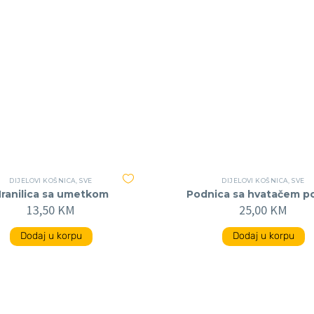
DIJELOVI KOŠNICA
,
SVE
DIJELOVI KOŠNICA
,
SVE
ranilica sa umetkom
Podnica sa hvatačem p
13,50
KM
25,00
KM
Dodaj u korpu
Dodaj u korpu