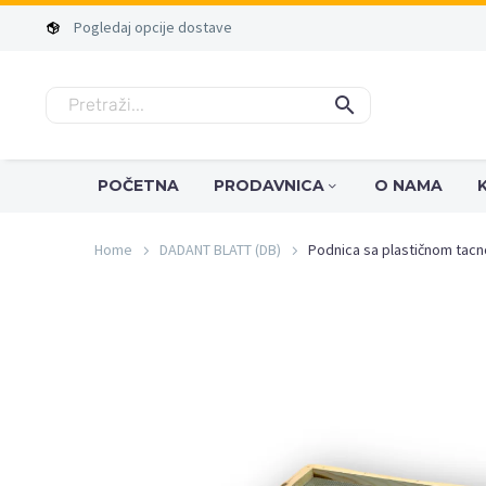
Pogledaj
opcije
dostave
POČETNA
PRODAVNICA
O NAMA
Home
DADANT BLATT (DB)
Podnica sa plastičnom tac