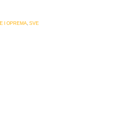
E I OPREMA
,
SVE