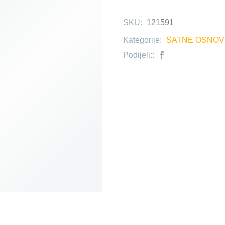
SKU:
121591
Kategorije:
SATNE OSNOV
Podijeli::