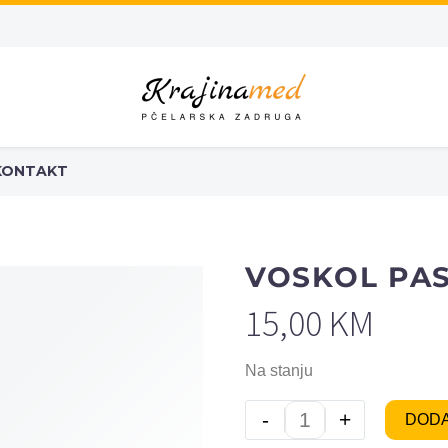
KONTAKT
VOSKOL PAS
15,00
KM
Na stanju
-
+
DODA