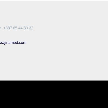
n: +387 65 44 33 22
krajinamed.com