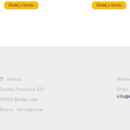
Dodaj u korpu
Dodaj u korpu
Adresa:
Telefo
Branka Popovića 222
Email:
info@
78000 Banja Luka
Bosna i Hercegovina