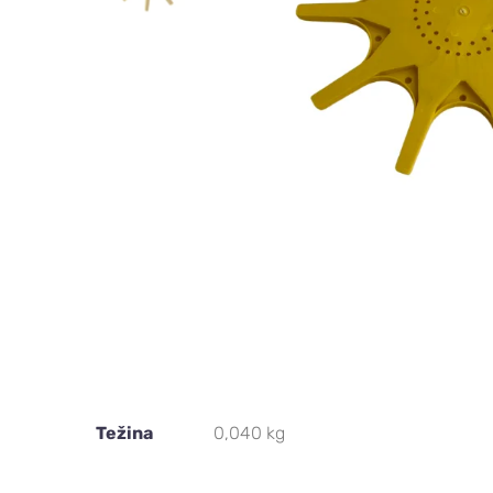
Težina
0,040 kg