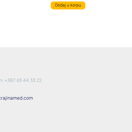
Dodaj u korpu
n: +387 65 44 33 22
krajinamed.com