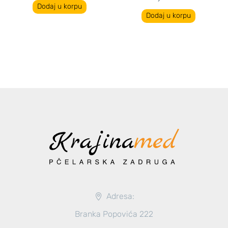
Dodaj u korpu
Dodaj u korpu
Adresa:
Branka Popovića 222