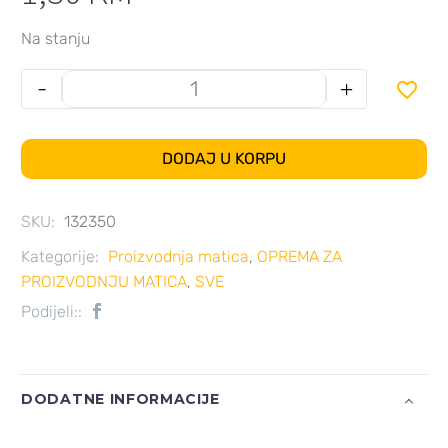
Na stanju
-
+

DODAJ U KORPU
SKU:
132350
Kategorije:
Proizvodnja matica
,
OPREMA ZA
PROIZVODNJU MATICA
,
SVE
Podijeli::
DODATNE INFORMACIJE